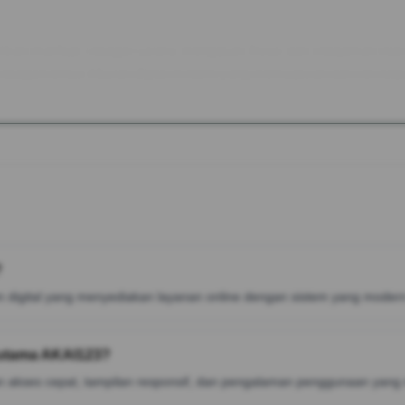
rikan manfaat sebagai sarana mengasah fokus dan ketajaman reaks
sebagai bentuk hiburan digital modern yang memuaskan dan berkelas
?
rm digital yang menyediakan layanan online dengan sistem yang moder
 utama AKAI123?
an akses cepat, tampilan responsif, dan pengalaman penggunaan yang