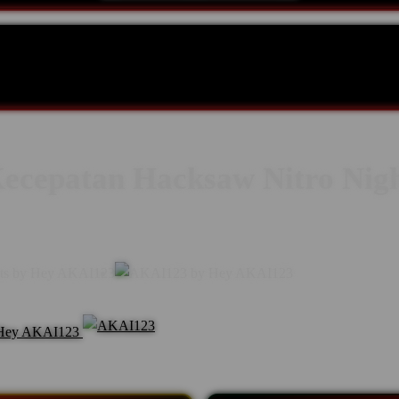
R
AKAI123 LINK
AKAI123 SITUS
AKAI123 WEBSITE
AKAI123 
ecepatan Hacksaw Nitro Nigh