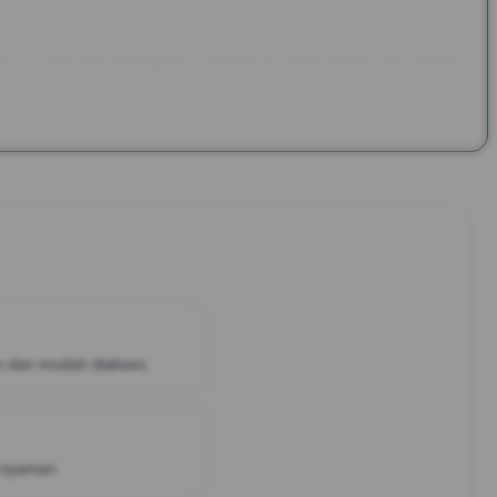
i secara menyenangkan. Kombinasi audio visual yang imersif
.
n dan mudah diakses.
 nyaman.