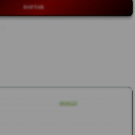
DAFTAR
LOT
ksaw melalui Nitro Nights di
AKAI123
mewujudkannya secara
n yang intens serta penuh dinamika.
resisi menuntut ketangkasan serta perencanaan strategi yang
orma platform AKAI123 yang sangat cepat dan stabil tanpa jeda