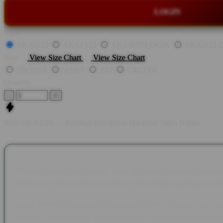
LOGIN
Style
AKAI123
AKAI 123
AKAI123 LOGIN
AKAI123 
Size
View Size Chart
View Size Chart
SBOBET
WBET
BTI
CMD368
Quantity
-
+
Situs AKAI123 — Rasakan Kecepatan Hacksaw Nitro Nights
Gemuruh mesin dan pendar neon di tengah kegelapan malam sel
sempurna. Begitu memasuki arena, Anda langsung disuguhi estet
Setiap momen permainan menyajikan ritme secepat kilat yang
responsif, memastikan setiap alur terasa selalu segar dan me