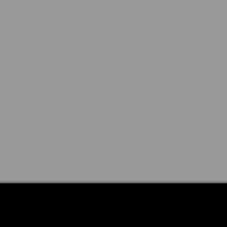
nal Information
Privacy Policy
Terms